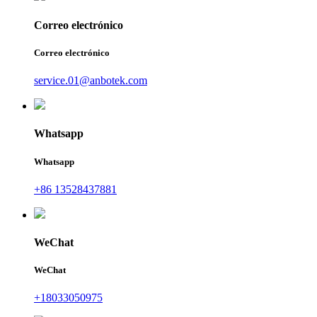
Correo electrónico
Correo electrónico
service.01@anbotek.com
Whatsapp
Whatsapp
+86 13528437881
WeChat
WeChat
+18033050975