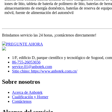
iones de litio, tableta de batería de polímero de litio, baterías de he
almacenamiento de energía doméstico, baterías de reserva de equipo
móvil, fuente de alimentación del automóvil
Brindamos servicio las 24 horas, ¡contáctenos directamente!
PREGUNTE AHORA
1/F, edificio D, parque científico y tecnológico de Sogood, c
86-755-26053656
service.01@anbotek.com
Sitio chino: https://www.anbotek.com.cn/
Sobre nosotros
Acerca de Anbotek
Cualificación y Horner
Contáctenos