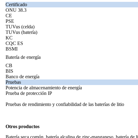
Certificado
ONU 38.3
CE
PSE
TUVus (celda)
TUVus (batería)
KC
CQC ES
BSMI
Batería de energía
CB
BIS
Banco de energía
Pruebas
Potencia de almacenamiento de energía
Prueba de protección IP
Pruebas de rendimiento y confiabilidad de las baterías de litio
Otros productos
Batería seca común, batería alcalina de zinc-manganeso, batería de lit