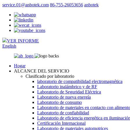
service.01@anbotek.com
86-755-26053656
anbotek
VER INFORME
English
Hogar
ALCANCE DEL SERVICIO
Clasificado por laboratorio
laboratorio de compatibilidad electromagnética
Laboratorio inalámbrico y de RF
Laboratorio de Seguridad Eléctrica
Laboratorio de nueva energía
Laboratorio de consumo
Laboratorio de materiales en contacto con aliment
Laboratorio de confiabilidad
Laboratorio de eficiencia energética en iluminació
Certificación Internacional
Laboratorio de materiales automotrices