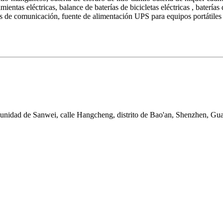
rramientas eléctricas, balance de baterías de bicicletas eléctricas , bate
s de comunicación, fuente de alimentación UPS para equipos portátiles
omunidad de Sanwei, calle Hangcheng, distrito de Bao'an, Shenzhen, G