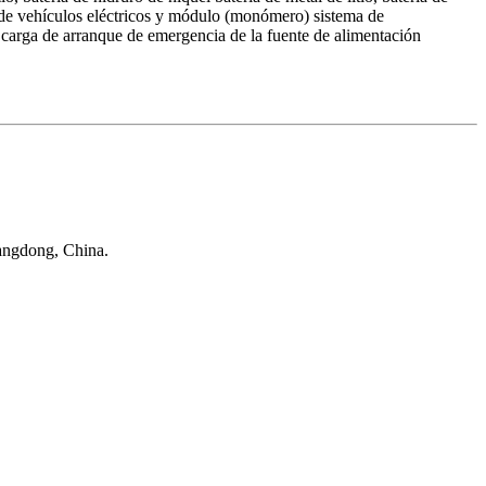
rías de vehículos eléctricos y módulo (monómero) sistema de
 carga de arranque de emergencia de la fuente de alimentación
uangdong, China.