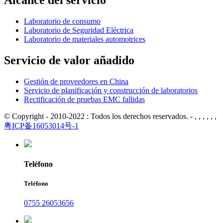
Alcance del servicio
Laboratorio de consumo
Laboratorio de Seguridad Eléctrica
Laboratorio de materiales automotrices
Servicio de valor añadido
Gestión de proveedores en China
Servicio de planificación y construcción de laboratorios
Rectificación de pruebas EMC fallidas
© Copyright - 2010-2022 : Todos los derechos reservados. - , , , , , ,
粤ICP备16053014号-1
Teléfono
Teléfono
0755 26053656