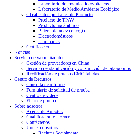
Laboratorio de módulos fotovoltaicos
Laboratorio de Medio Ambiente Ecológico
Clasificados por Línea de Producto
Producto de TI/AV
Producto inalámbrico
Batería de nueva energía
Electrodomésticos
Luminarias
Certificación
Noticias
Servicio de valor añadido
Gestión de proveedores en China
Servicio de planificación y construcción de laboratorios
Rectificación de pruebas EMC fallidas
Centro de Recursos
Consulta de informe
Formulario de solicitud de prueba
Centro de videos
Flujo de prueba
Sobre nosotros
Acerca de Anbotek
Cualificación y Horner
Contáctenos
Únete a nosotros
Reclutar Socialmente